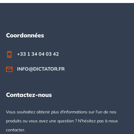
Footer
Coordonnées
+33 1 34 04 03 42
INFO@DICTATOR.FR
Contactez-nous
Vous souhaitez obtenir plus d'informations sur l'un de nos
produits ou vous avez une question ? N'hésitez pas à nous
contacter.