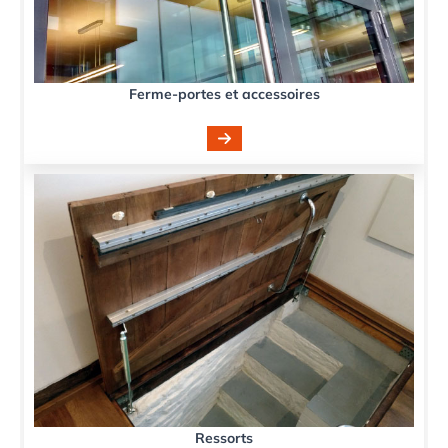
Ferme-portes et accessoires
Ressorts