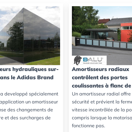
eurs hydrauliques sur-
Amortisseurs radiaux
ans le Adidas Brand
contrôlent des portes
coulissantes à flanc de
a developpé spécialement
Un amortisseur radial offre
 application un amortisseur
sécurité et prévient la ferm
nse des changements de
vitesse incontrôlée de la po
e et des surcharges de
compris lorsque la motorisa
fonctionne pas.