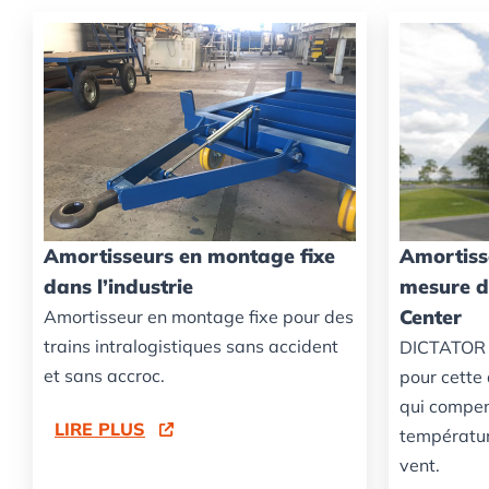
Amortisseurs en montage fixe
Amortiss
dans l’industrie
mesure d
Center
Amortisseur en montage fixe pour des
trains intralogistiques sans accident
DICTATOR 
et sans accroc.
pour cette
qui compe
LIRE PLUS
températur
vent.