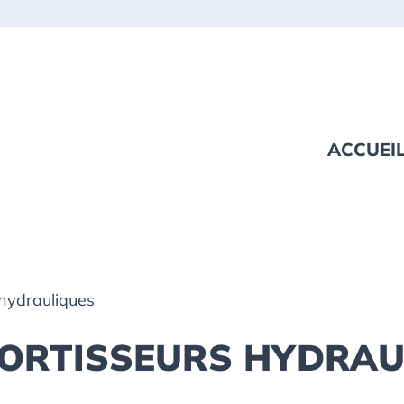
ACCUEI
 hydrauliques
MORTISSEURS HYDRAU