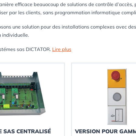
ère efficace beauocoup de solutions de contrôle d’accès, pa
tiliser par les clients, sans programmation informatique compl
sons une solution pour des installations complexes avec des 
 individuelle.
systémes sas DICTATOR.
Lire plus
 SAS CENTRALISÉ
VERSION POUR GAM