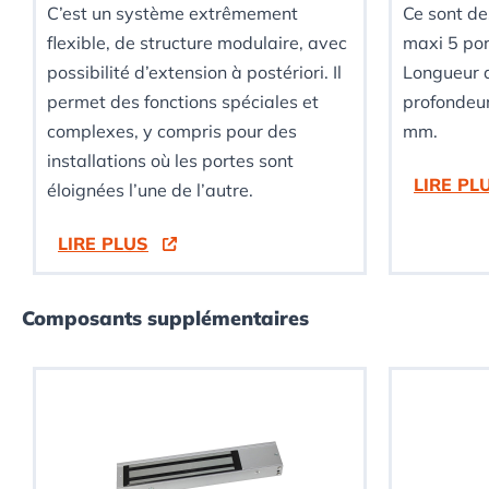
C’est un système extrêmement
Ce sont de
flexible, de structure modulaire, avec
maxi 5 por
possibilité d’extension à postériori. Il
Longueur 
permet des fonctions spéciales et
profondeur
complexes, y compris pour des
mm.
installations où les portes sont
LIRE PL
éloignées l’une de l’autre.
LIRE PLUS
Composants supplémentaires