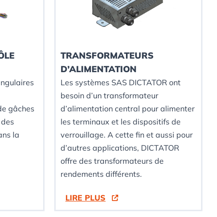
ÔLE
TRANSFORMATEURS
D’ALIMENTATION
angulaires
Les systèmes SAS DICTATOR ont
besoin d’un transformateur
 de gâches
d’alimentation central pour alimenter
r des
les terminaux et les dispositifs de
ns la
verrouillage. A cette fin et aussi pour
d’autres applications, DICTATOR
offre des transformateurs de
rendements différents.
LIRE PLUS