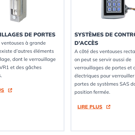
ILLAGES DE PORTES
SYSTÈMES DE CONTR
D’ACCÈS
s ventouses à grande
 existe d’autres éléments
A côté des ventouses rect
lage, dont le verrouillage
on peut se servir aussi de
TVR1 et des gâches
verrouillages de portes et
.
électriques pour verrouille
portes de systèmes SAS da
US
position fermée.
LIRE PLUS