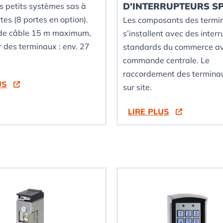
D’INTERRUPTEURS S
s petits systèmes sas à
tes (8 portes en option).
Les composants des termi
de câble 15 m maximum,
s’installent avec des inter
 des terminaux : env. 27
standards du commerce a
commande centrale. Le
raccordement des terminau
US
sur site.
LIRE PLUS