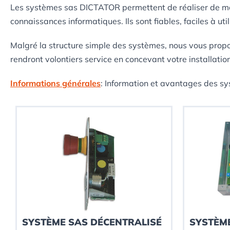
Les systèmes sas DICTATOR permettent de réaliser de mani
connaissances informatiques. Ils sont fiables, faciles à u
Malgré la structure simple des systèmes, nous vous propo
rendront volontiers service en concevant votre installation
Informations générales
: Information et avantages des 
SYSTÈME SAS DÉCENTRALISÉ
SYSTÈME