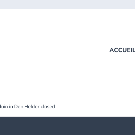
ACCUEI
uin in Den Helder closed